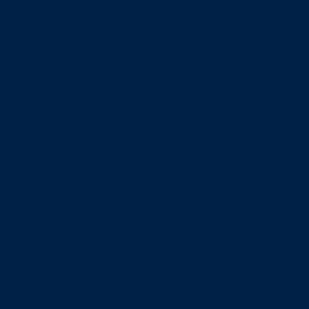
Search
Search
for:
Categories