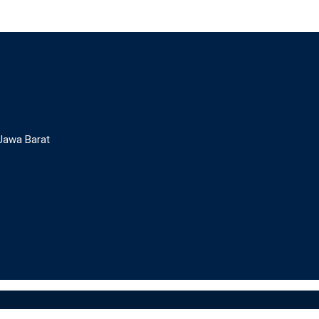
Jawa Barat