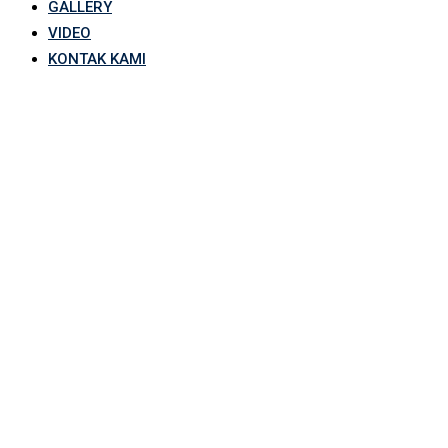
GALLERY
VIDEO
KONTAK KAMI
Logo Slider